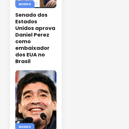
MUNDO
Senado dos
Estados
Unidos aprova
Daniel Perez
como
embaixador
dos EUA no
Brasil
MUNDO