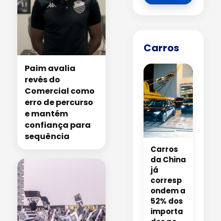
Carros
Paim avalia
revés do
Comercial como
erro de percurso
e mantém
confiança para
sequência
Carros
da China
já
corresp
ondem a
52% dos
importa