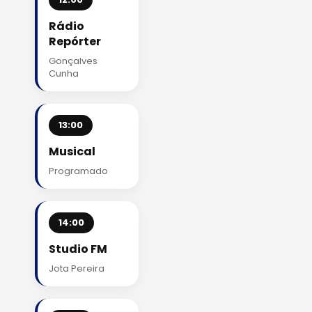
Rádio
Repórter
Gonçalves
Cunha
13:00
Musical
Programado
14:00
Studio FM
Jota Pereira