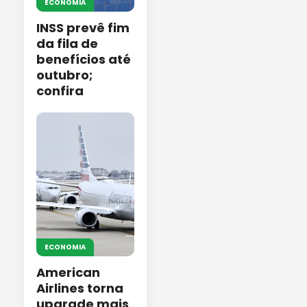
ECONOMIA
INSS prevê fim
da fila de
benefícios até
outubro;
confira
ECONOMIA
American
Airlines torna
upgrade mais