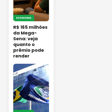
ECONOMIA
R$ 165 milhões
da Mega-
Sena: veja
quanto o
prêmio pode
render