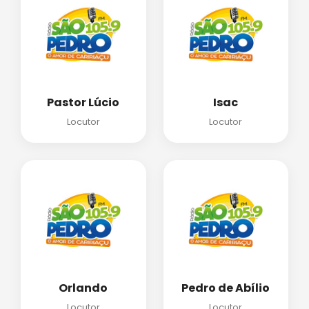
Pastor Lúcio
Isac
Locutor
Locutor
Orlando
Pedro de Abílio
Locutor
Locutor