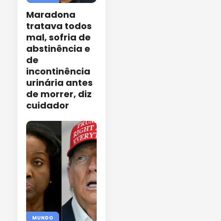
Maradona
tratava todos
mal, sofria de
abstinência e
de
incontinência
urinária antes
de morrer, diz
cuidador
MUNDO