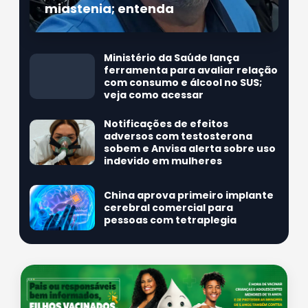
miastenia; entenda
Ministério da Saúde lança
ferramenta para avaliar relação
com consumo e álcool no SUS;
veja como acessar
Notificações de efeitos
adversos com testosterona
sobem e Anvisa alerta sobre uso
indevido em mulheres
China aprova primeiro implante
cerebral comercial para
pessoas com tetraplegia