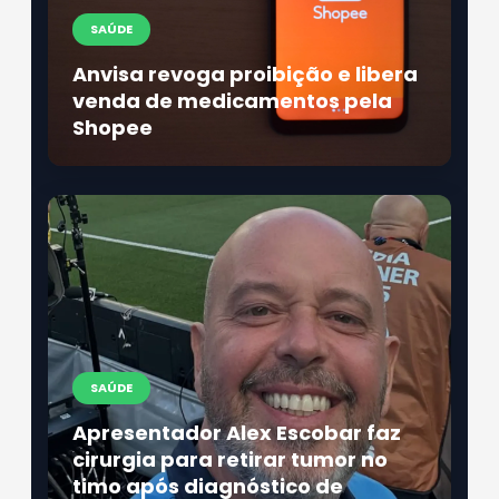
SAÚDE
Anvisa revoga proibição e libera
venda de medicamentos pela
Shopee
SAÚDE
Apresentador Alex Escobar faz
cirurgia para retirar tumor no
timo após diagnóstico de