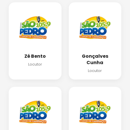
Zé Bento
Gonçalves
Cunha
Locutor
Locutor