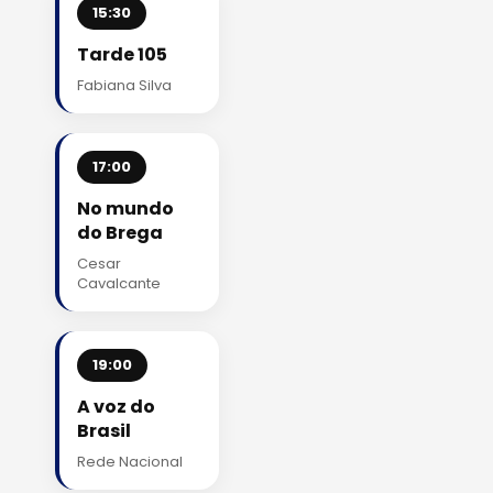
15:30
Tarde 105
Fabiana Silva
17:00
No mundo
do Brega
Cesar
Cavalcante
19:00
A voz do
Brasil
Rede Nacional