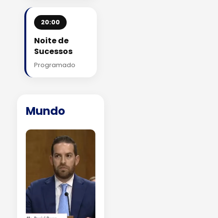
20:00
Noite de
Sucessos
Programado
Mundo