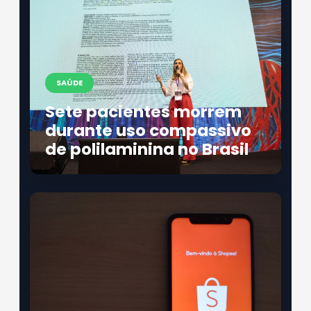
SAÚDE
Sete pacientes morrem
durante uso compassivo
de polilaminina no Brasil