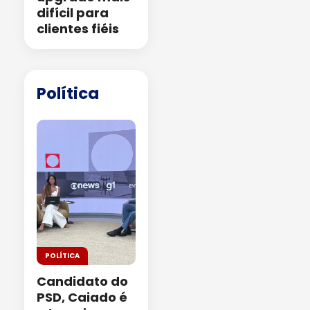
difícil para
clientes fiéis
Política
POLÍTICA
Candidato do
PSD, Caiado é