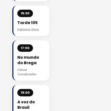
15:30
Tarde 105
Fabiana Silva
17:00
No mundo
do Brega
Cesar
Cavalcante
19:00
A voz do
Brasil