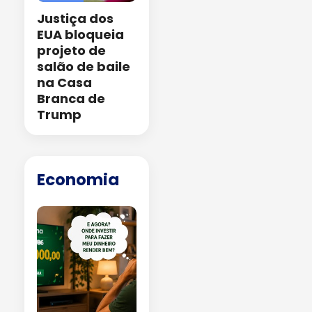
Justiça dos
EUA bloqueia
projeto de
salão de baile
na Casa
Branca de
Trump
Economia