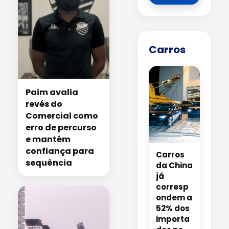
Carros
Paim avalia
revés do
Comercial como
erro de percurso
e mantém
confiança para
Carros
sequência
da China
já
corresp
ondem a
52% dos
importa