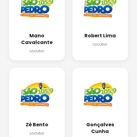
Mano
Robert Lima
Cavalcante
Locutor
Locutor
Zé Bento
Gonçalves
Cunha
Locutor