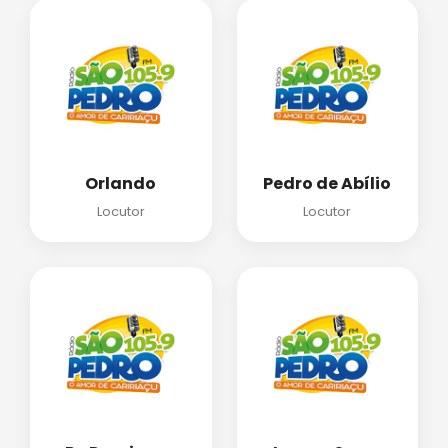
Orlando
Pedro de Abílio
Locutor
Locutor