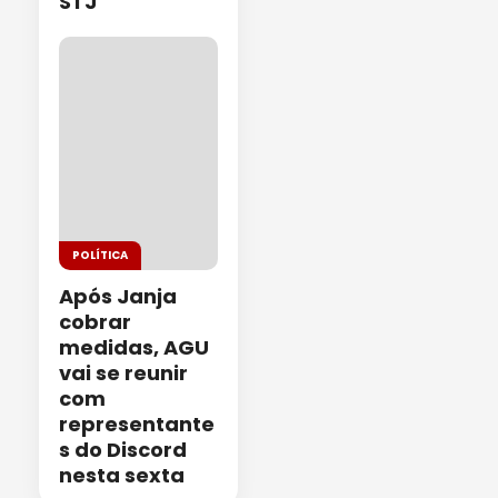
STJ
POLÍTICA
Após Janja
cobrar
medidas, AGU
vai se reunir
com
representante
s do Discord
nesta sexta