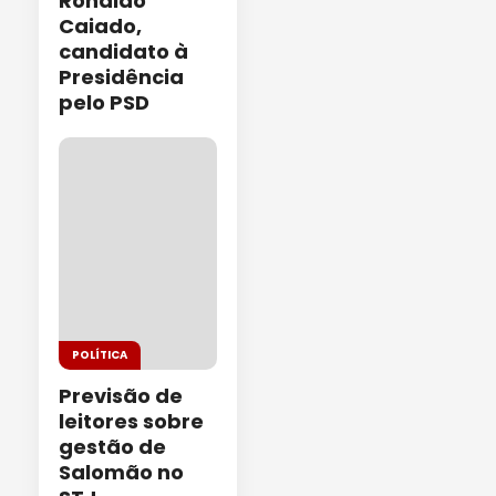
Ronaldo
Caiado,
candidato à
Presidência
pelo PSD
POLÍTICA
Previsão de
leitores sobre
gestão de
Salomão no