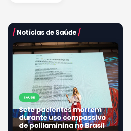
/
Notícias de Saúde
/
SAÚDE
Sete pacientes morrem
durante uso compassivo
de polilaminina no Brasil