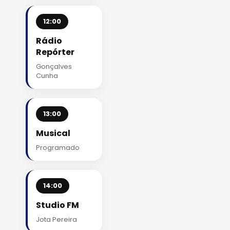
12:00
Rádio
Repórter
Gonçalves
Cunha
13:00
Musical
Programado
14:00
Studio FM
Jota Pereira