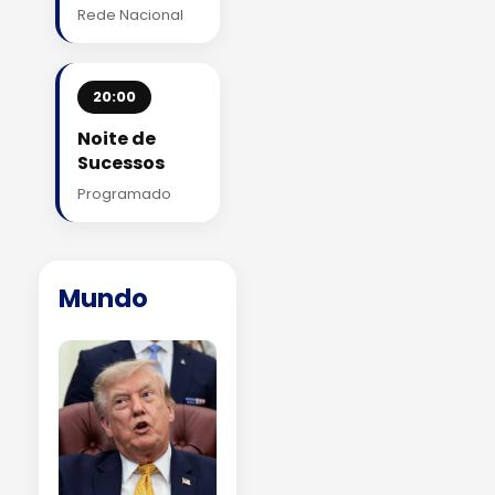
Rede Nacional
20:00
Noite de
Sucessos
Programado
Mundo