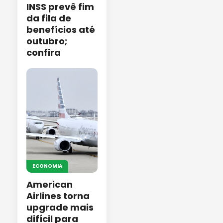
INSS prevê fim
da fila de
benefícios até
outubro;
confira
ECONOMIA
American
Airlines torna
upgrade mais
difícil para