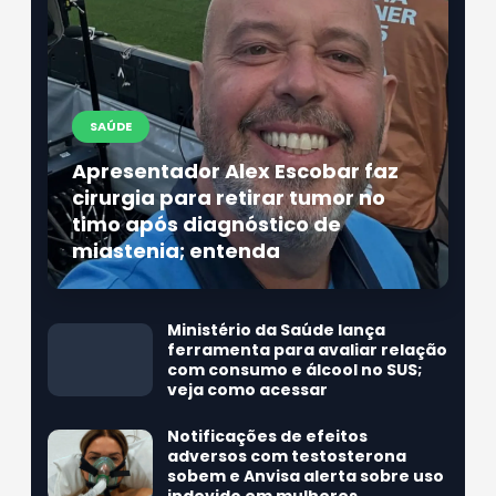
SAÚDE
Apresentador Alex Escobar faz
cirurgia para retirar tumor no
timo após diagnóstico de
miastenia; entenda
Ministério da Saúde lança
ferramenta para avaliar relação
com consumo e álcool no SUS;
veja como acessar
Notificações de efeitos
adversos com testosterona
sobem e Anvisa alerta sobre uso