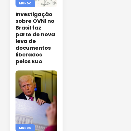
MUNDO
Investigação
sobre OVNI no
Brasil faz
parte de nova
leva de
documentos
liberados
pelos EUA
MUNDO