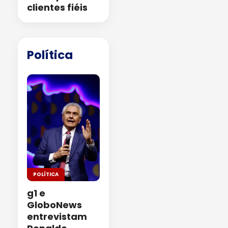
clientes fiéis
Política
POLÍTICA
g1 e
GloboNews
entrevistam