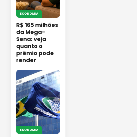
ECONOMIA
R$ 165 milhões
da Mega-
Sena: veja
quanto o
prêmio pode
render
ECONOMIA