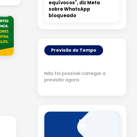
equívocos", diz Meta
sobre WhatsApp
bloqueado
Previsão do Tempo
Não foi possível carregar a
previsão agora.
FM
90