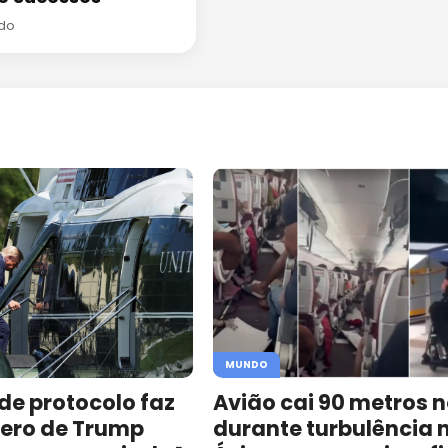
do
MUNDO
de protocolo faz
Avião cai 90 metros n
tero de Trump
durante turbulência 