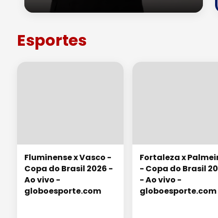
Esportes
Fluminense x Vasco -
Fortaleza x Palmei
Copa do Brasil 2026 -
- Copa do Brasil 2
Ao vivo -
- Ao vivo -
globoesporte.com
globoesporte.com