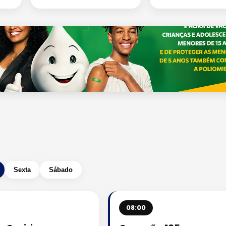
Sexta
Sábado
08:00