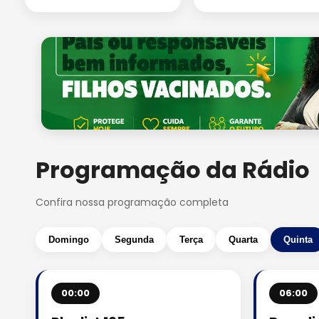
Programação da Rádio
Confira nossa programação completa
Domingo
Segunda
Terça
Quarta
Quinta
00:00
06:00