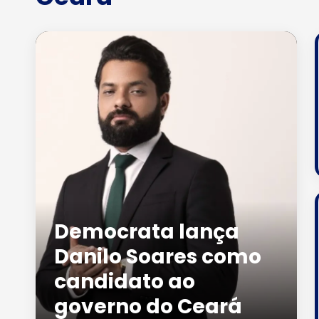
Democrata lança
Danilo Soares como
candidato ao
governo do Ceará