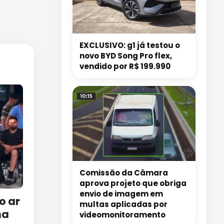
EXCLUSIVO: g1 já testou o
novo BYD Song Pro flex,
vendido por R$ 199.990
Comissão da Câmara
aprova projeto que obriga
envio de imagem em
o ar
multas aplicadas por
na
videomonitoramento