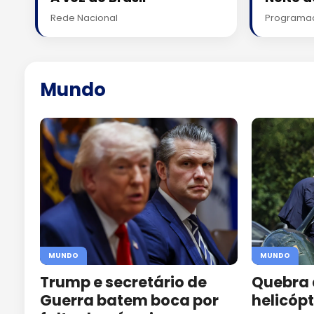
Rede Nacional
Programa
Mundo
MUNDO
MUNDO
Trump e secretário de
Quebra 
Guerra batem boca por
helicóp