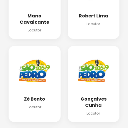
Mano
Robert Lima
Cavalcante
Locutor
Locutor
Zé Bento
Gonçalves
Cunha
Locutor
Locutor