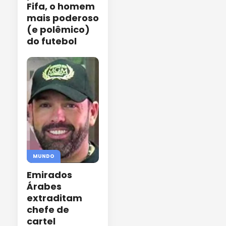
Fifa, o homem
mais poderoso
(e polêmico)
do futebol
MUNDO
Emirados
Árabes
extraditam
chefe de
cartel