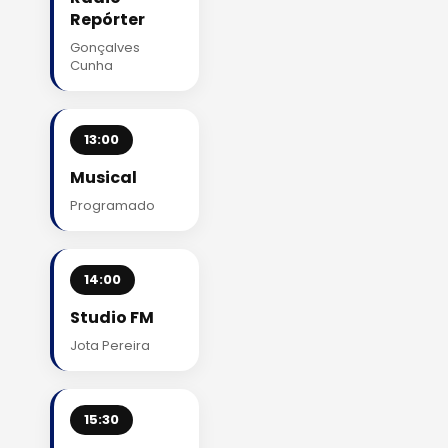
Repórter
Gonçalves
Cunha
13:00
Musical
Programado
14:00
Studio FM
Jota Pereira
15:30