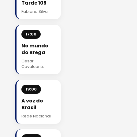
Tarde 105
Fabiana Silva
17:00
No mundo
do Brega
Cesar
Cavalcante
19:00
A voz do
Brasil
Rede Nacional