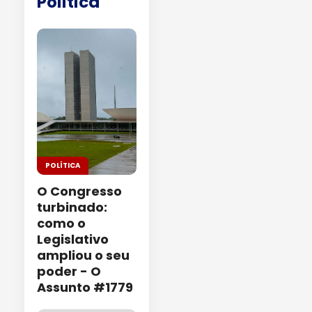
Política
POLÍTICA
O Congresso
turbinado:
como o
Legislativo
ampliou o seu
poder - O
Assunto #1779