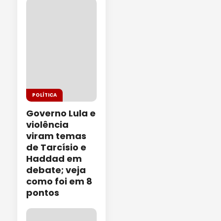
POLÍTICA
Governo Lula e
violência
viram temas
de Tarcísio e
Haddad em
debate; veja
como foi em 8
pontos