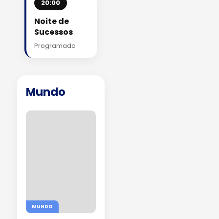
20:00
Noite de
Sucessos
Programado
Mundo
MUNDO