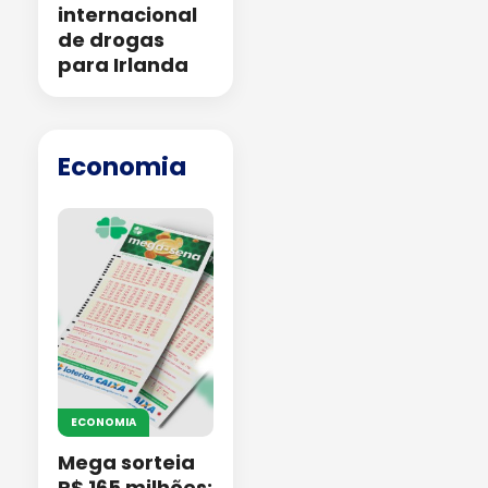
internacional
de drogas
para Irlanda
Economia
ECONOMIA
Mega sorteia
R$ 165 milhões;