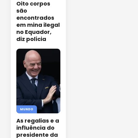
Oito corpos
são
encontrados
em mina ilegal
no Equador,
diz polícia
MUNDO
As regalias e a
influência do
presidente da