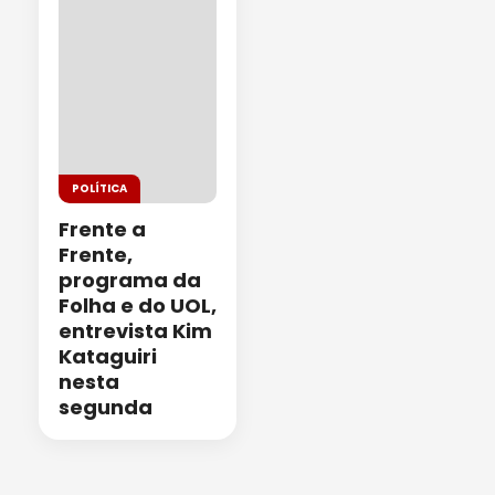
POLÍTICA
Frente a
Frente,
programa da
Folha e do UOL,
entrevista Kim
Kataguiri
nesta
segunda