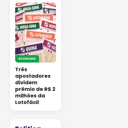
ECONOMIA
Três
apostadores
dividem
prêmio de R$ 2
milhões da
Lotofácil